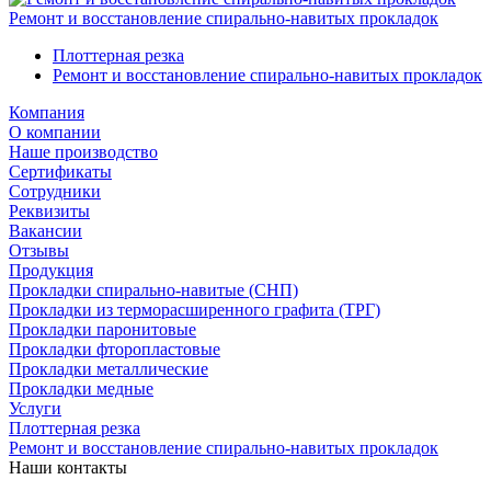
Ремонт и восстановление спирально-навитых прокладок
Плоттерная резка
Ремонт и восстановление спирально-навитых прокладок
Компания
О компании
Наше производство
Сертификаты
Сотрудники
Реквизиты
Вакансии
Отзывы
Продукция
Прокладки спирально-навитые (СНП)
Прокладки из терморасширенного графита (ТРГ)
Прокладки паронитовые
Прокладки фторопластовые
Прокладки металлические
Прокладки медные
Услуги
Плоттерная резка
Ремонт и восстановление спирально-навитых прокладок
Наши контакты