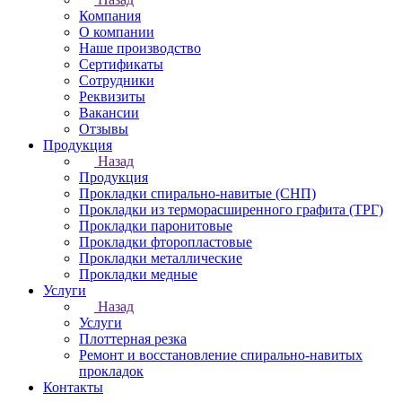
Компания
О компании
Наше производство
Сертификаты
Сотрудники
Реквизиты
Вакансии
Отзывы
Продукция
Назад
Продукция
Прокладки спирально-навитые (СНП)
Прокладки из терморасширенного графита (ТРГ)
Прокладки паронитовые
Прокладки фторопластовые
Прокладки металлические
Прокладки медные
Услуги
Назад
Услуги
Плоттерная резка
Ремонт и восстановление спирально-навитых
прокладок
Контакты